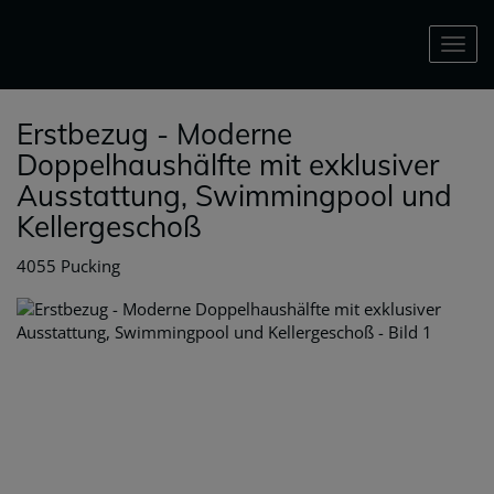
Nav
Erstbezug - Moderne
Doppelhaushälfte mit exklusiver
Ausstattung, Swimmingpool und
Kellergeschoß
4055 Pucking