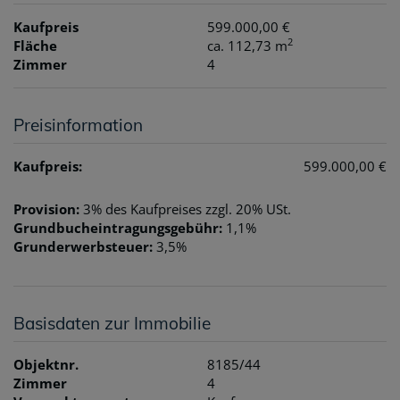
Kaufpreis
599.000,00 €
2
Fläche
ca. 112,73 m
Zimmer
4
Preisinformation
Kaufpreis:
599.000,00 €
Provision:
3% des Kaufpreises zzgl. 20% USt.
Grundbucheintragungsgebühr:
1,1%
Grunderwerbsteuer:
3,5%
Basisdaten zur Immobilie
Objektnr.
8185/44
Zimmer
4