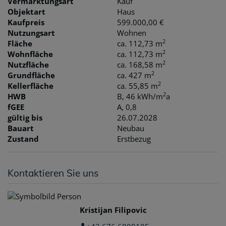
Vermarktungsart
Kauf
Objektart
Haus
Kaufpreis
599.000,00 €
Nutzungsart
Wohnen
2
Fläche
ca. 112,73 m
2
Wohnfläche
ca. 112,73 m
2
Nutzfläche
ca. 168,58 m
2
Grundfläche
ca. 427 m
2
Kellerfläche
ca. 55,85 m
2
HWB
B, 46 kWh/m
a
fGEE
A, 0,8
gültig bis
26.07.2028
Bauart
Neubau
Zustand
Erstbezug
Kontaktieren Sie uns
Kristijan Filipovic