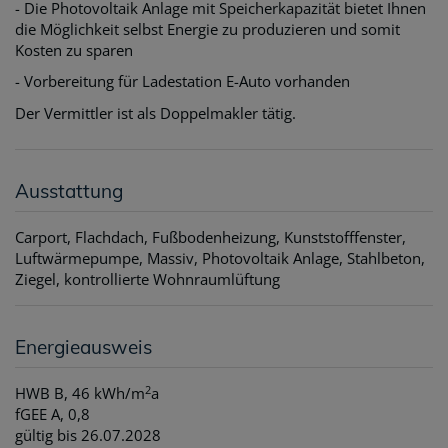
- Die Photovoltaik Anlage mit Speicherkapazität bietet Ihnen
die Möglichkeit selbst Energie zu produzieren und somit
Kosten zu sparen
- Vorbereitung für Ladestation E-Auto vorhanden
Der Vermittler ist als Doppelmakler tätig.
Ausstattung
Carport
Flachdach
Fußbodenheizung
Kunststofffenster
Luftwärmepumpe
Massiv
Photovoltaik Anlage
Stahlbeton
Ziegel
kontrollierte Wohnraumlüftung
Energieausweis
2
HWB
B, 46 kWh/m
a
fGEE
A, 0,8
gültig bis
26.07.2028