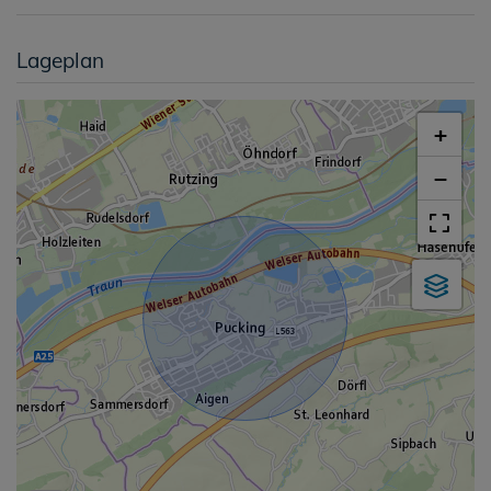
Lageplan
+
−