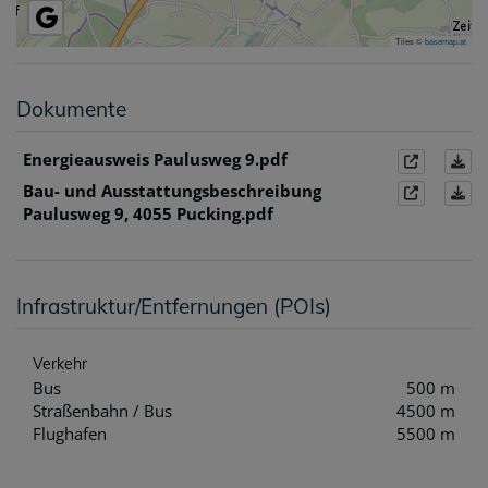
Tiles ©
basemap.at
Dokumente
Energieausweis Paulusweg 9.pdf
Bau- und Ausstattungsbeschreibung
Paulusweg 9, 4055 Pucking.pdf
Infrastruktur/Entfernungen (POIs)
Verkehr
Bus
500 m
Straßenbahn / Bus
4500 m
Flughafen
5500 m