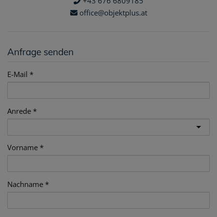
+43 676 6809185
office@objektplus.at
Anfrage senden
E-Mail
Anrede
Vorname
Nachname